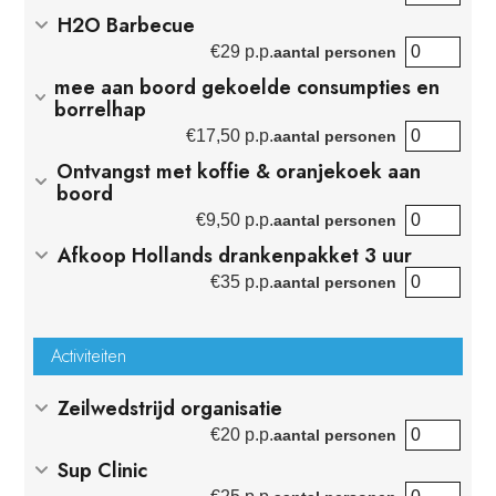
H2O Barbecue
€
29 p.p.
aantal personen
mee aan boord gekoelde consumpties en
borrelhap
€
17,50 p.p.
aantal personen
Ontvangst met koffie & oranjekoek aan
boord
€
9,50 p.p.
aantal personen
Afkoop Hollands drankenpakket 3 uur
€
35 p.p.
aantal personen
Activiteiten
Zeilwedstrijd organisatie
€
20 p.p.
aantal personen
Sup Clinic