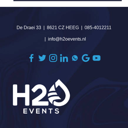
De Draei 33
8621 CZ HEEG
085-4012211
info@h2oevents.nl