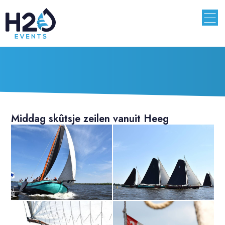
Middag skûtsje zeilen vanuit Heeg