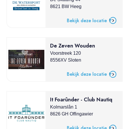
8621 BW Heeg
Bekijk deze locatie
De Zeven Wouden
Voorstreek 120
8556XV Sloten
Bekijk deze locatie
It Foarûnder - Club Nautiq
Kolmarslân 1
8626 GH Offingawier
Bekijk deze locatie