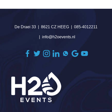
De Draei 33
8621 CZ HEEG
085-4012211
info@h2oevents.nl