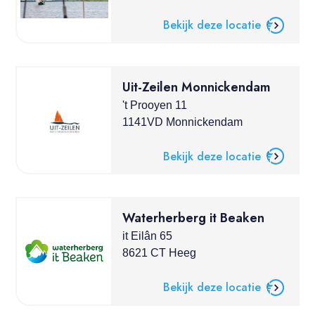
Bekijk deze locatie
Uit-Zeilen Monnickendam
't Prooyen 11
1141VD Monnickendam
Bekijk deze locatie
Waterherberg it Beaken
it Eilân 65
8621 CT Heeg
Bekijk deze locatie