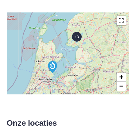
13
+
−
Onze locaties