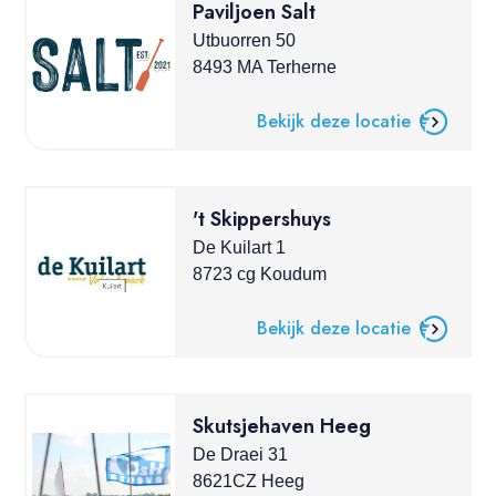
Paviljoen Salt
Utbuorren 50
8493 MA Terherne
Bekijk deze locatie
't Skippershuys
De Kuilart 1
8723 cg Koudum
Bekijk deze locatie
Skutsjehaven Heeg
De Draei 31
8621CZ Heeg