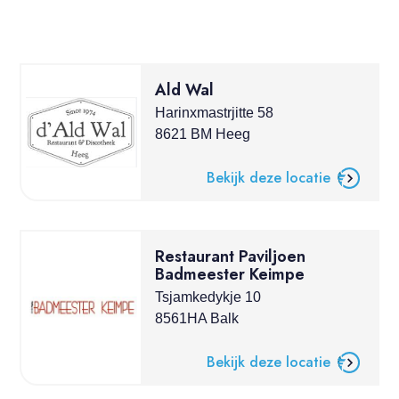
Ald Wal
Harinxmastrjitte 58
8621 BM Heeg
Bekijk deze locatie
Restaurant Paviljoen
Badmeester Keimpe
Tsjamkedykje 10
8561HA Balk
Bekijk deze locatie