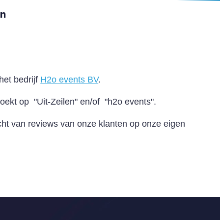
en
 het bedrijf
H2o events BV
.
oekt op "Uit-Zeilen" en/of "h2o events".
ht van reviews van onze klanten op onze eigen