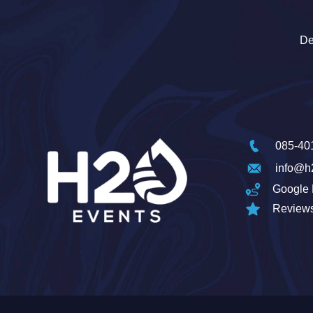
De
085-40
info@h
Google 
Review