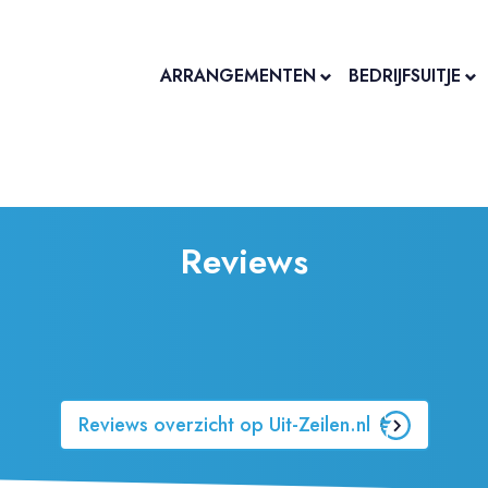
ARRANGEMENTEN
BEDRIJFSUITJE
Reviews
Reviews overzicht op Uit-Zeilen.nl