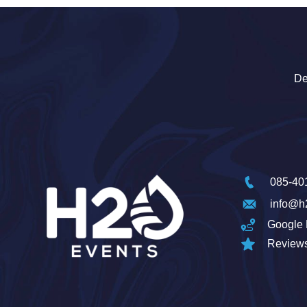
De
085-40
info@h
Google 
Review