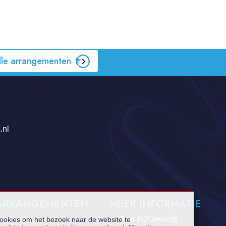
lle arrangementen
.nl
 ARRANGEMENTEN
MEER INFORMATIE
dagdeel)
Over H2Oevents
cookies om het bezoek naar de website te