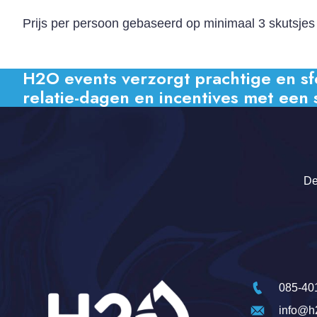
Prijs per persoon gebaseerd op minimaal 3 skutsjes
H2O events verzorgt prachtige en sfeer
relatie-dagen en incentives met een 
De
085-40
info@h