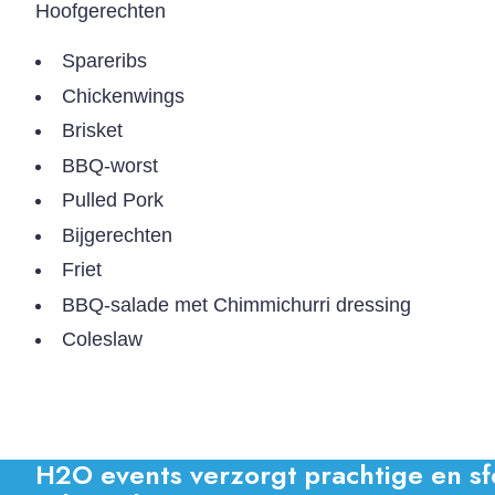
Hoofgerechten
Spareribs
Chickenwings
Brisket
BBQ-worst
Pulled Pork
Bijgerechten
Friet
BBQ-salade met Chimmichurri dressing
Coleslaw
H2O events verzorgt prachtige en sfeer