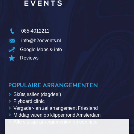
085-4012211
info@h2oevents.nl
Google Maps & info
Reviews
POPULAIRE ARRANGEMENTEN
Skûtsjesilen (dagdeel)
Flyboard clinic
Vergader- en zeilarrangement Friesland
Middag varen op klipper rond Amsterdam
Alle skutsje arrangementen op een rijtje