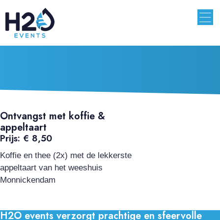
Ontvangst met koffie &
appeltaart
Prijs: € 8,50
Koffie en thee (2x) met de lekkerste
appeltaart van het weeshuis
Monnickendam
H2O events verzorgt prachtige en sfeervolle