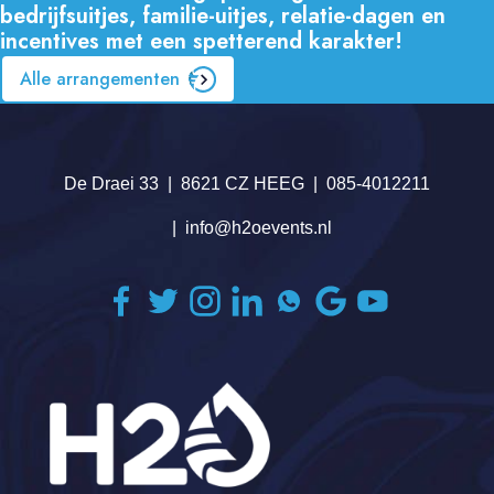
bedrijfsuitjes, familie-uitjes, relatie-dagen en
incentives met een spetterend karakter!
Alle arrangementen
De Draei 33
8621 CZ HEEG
085-4012211
info@h2oevents.nl