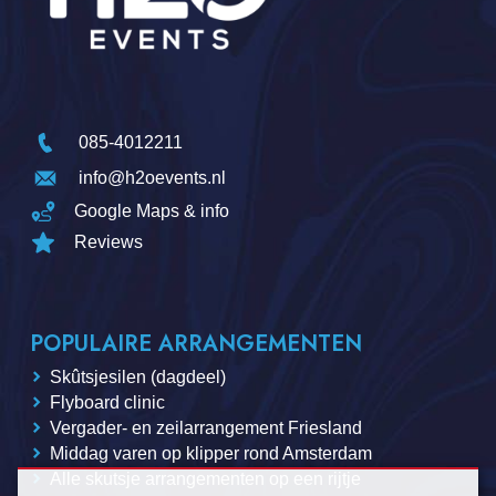
085-4012211
info@h2oevents.nl
Google Maps & info
Reviews
POPULAIRE ARRANGEMENTEN
Skûtsjesilen (dagdeel)
Flyboard clinic
Vergader- en zeilarrangement Friesland
Middag varen op klipper rond Amsterdam
Alle skutsje arrangementen op een rijtje