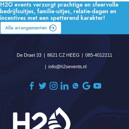
H2O events verzorgt prachtige en sfeervolle
bedrijfsuitjes, familie-uitjes, relatie-dagen en
incentives met een spetterend karakter!
Alle arrangementen
De Draei 33
8621 CZ HEEG
085-4012211
info@h2oevents.nl