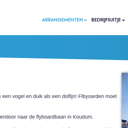
ARRANGEMENTEN
BEDRIJFSUITJE
ls een vogel en duik als een dolfijn! Flbyoarden moet
sendoor naar de flyboardbaan in Koudum.