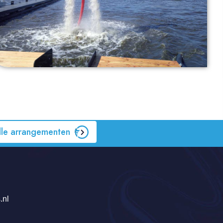
lle arrangementen
.nl