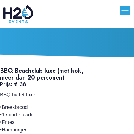
BBQ Beachclub luxe (met kok,
meer dan 20 personen)
Prijs: € 38
BBQ buffet luxe
•Breekbrood
•1 soort salade
•Frites
•Hamburger