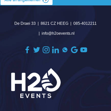
De Draei 33
8621 CZ HEEG
085-4012211
info@h2oevents.nl