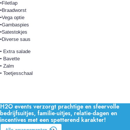
•Filetlap
•Braadworst
•Vega optie
•Gambaspies
•Satestokjes
•Diverse saus
• Extra salade
• Bavette
• Zalm
• Toetjesschaal
H2O events verzorgt prachtige en sfeervolle
bedrijfsuitjes, familie-uitjes, relatie-dagen en
incentives met een spetterend karakter!
Alle arrangementen