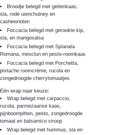
Broodje belegd met geitenkaas,
sla, rode uienchutney en
cashewnoten
Foccacia belegd met gerookte kip,
sla, en mangosalsa
Foccacia belegd met Spianata
Romana, mesclun en pesto-roomkaas
Foccacia belegd met Porchetta,
pistache roomcréme, rucola en
zongedroogde cherrytomaatjes
Één wrap naar keuze:
Wrap belegd met carpaccio,
rucola, parmezaanse kaas,
pijnboompitten, pesto, zongedroogde
tomaat en balsamico siroop
Wrap belegd met hummus, sla en