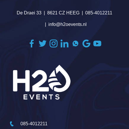
De Draei 33
8621 CZ HEEG
085-4012211
info@h2oevents.nl
085-4012211