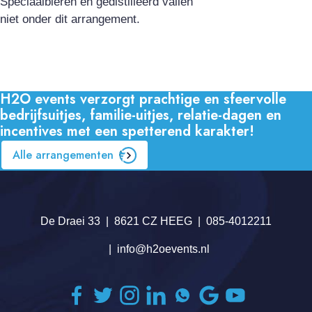
Speciaalbieren en gedistilleerd vallen
niet onder dit arrangement.
H2O events verzorgt prachtige en sfeervolle
bedrijfsuitjes, familie-uitjes, relatie-dagen en
incentives met een spetterend karakter!
Alle arrangementen
De Draei 33
8621 CZ HEEG
085-4012211
info@h2oevents.nl